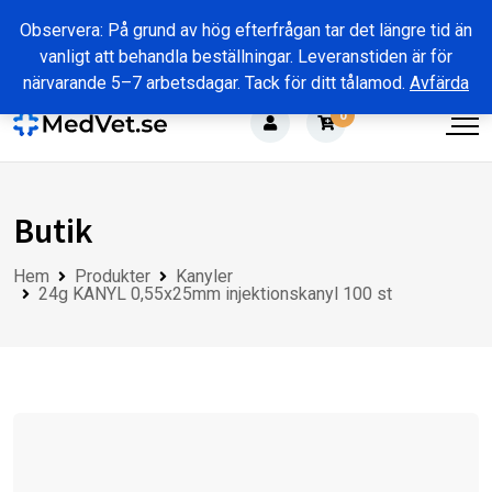
Skip
Observera: På grund av hög efterfrågan tar det längre tid än
to
vanligt att behandla beställningar. Leveranstiden är för
content
närvarande 5–7 arbetsdagar. Tack för ditt tålamod.
Avfärda
0
Butik
Hem
Produkter
Kanyler
24g KANYL 0,55x25mm injektionskanyl 100 st