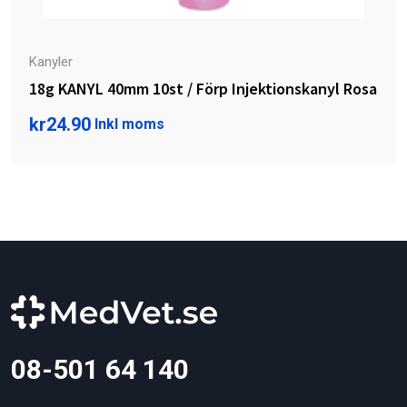
Kanyler
18g KANYL 40mm 10st / Förp Injektionskanyl Rosa
kr
24.90
Inkl moms
08-501 64 140