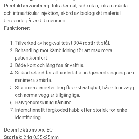
Produktanvändning:
Intradermal, subkutan, intramuskulär
och intraartikulär injektion, skörd av biologiskt material
beroende på vald dimension.
Funktioner:
Tillverkad av högkvalitativt 304 rostfritt stål.
Behandling mot kärnbildning för att maximera
patientkomfort.
Både kort och lång fas är valfria.
Silikonbelagd för att underlätta hudgenomträngning och
minimera smärta.
Stor innerdiameter, hög flödeshastighet, både tunnvägg
och normalvägg är tillgängliga.
Halvgenomskinlig nålhubb.
Internationellt färgkodad hubb efter storlek för enkel
identifiering.
Desinfektionstyp:
EO
Storlek:
24g 0,55x25mm