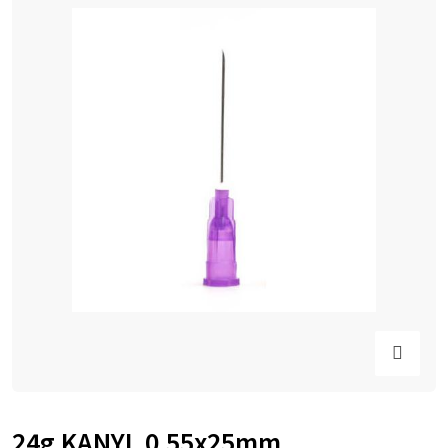
24g KANYL 0,55x25mm