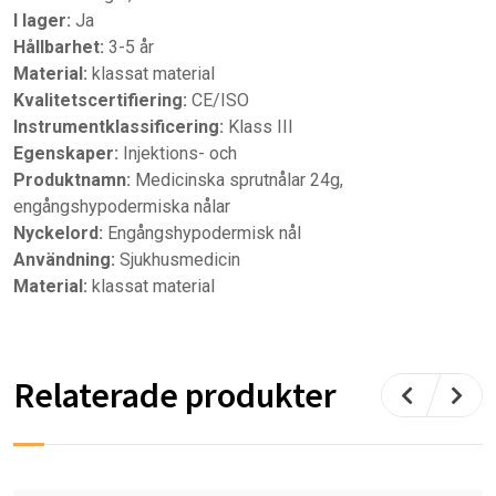
I lager:
Ja
Hållbarhet:
3-5 år
Material:
klassat material
Kvalitetscertifiering:
CE/ISO
Instrumentklassificering:
Klass III
Egenskaper:
Injektions- och
Produktnamn:
Medicinska sprutnålar 24g,
engångshypodermiska nålar
Nyckelord:
Engångshypodermisk nål
Användning:
Sjukhusmedicin
Material:
klassat material
Relaterade produkter