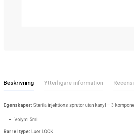
Beskrivning
Ytterligare information
Recensi
Egenskaper:
Sterila injektions sprutor utan kanyl – 3 kompon
Volym: 5ml
Barrel type:
Luer LOCK