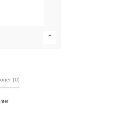
oner (0)
enter