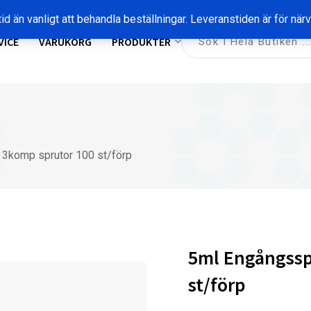
id än vanligt att behandla beställningar. Leveranstiden är för nä
VICE
VARUKORG
PRODUKTER
 3komp sprutor 100 st/förp
5ml Engångssp
st/förp