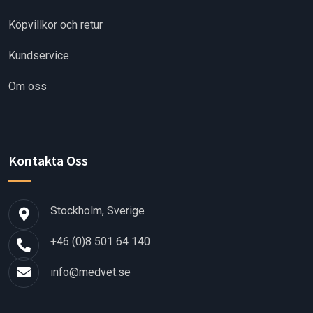
Köpvillkor och retur
Kundservice
Om oss
Kontakta Oss
Stockholm, Sverige
+46 (0)8 501 64 140
info@medvet.se