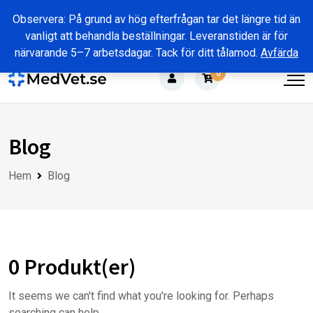
Skip
Observera: På grund av hög efterfrågan tar det längre tid än
to
vanligt att behandla beställningar. Leveranstiden är för
content
närvarande 5–7 arbetsdagar. Tack för ditt tålamod.
Avfärda
0
Blog
Hem
Blog
0 Produkt(er)
It seems we can't find what you're looking for. Perhaps
searching can help.