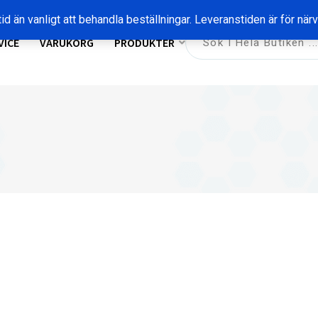
id än vanligt att behandla beställningar. Leveranstiden är för nä
VICE
VARUKORG
PRODUKTER