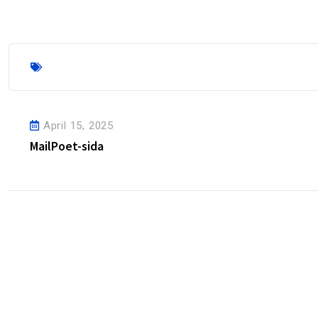
April 15, 2025
MailPoet-sida