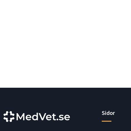
Sidor