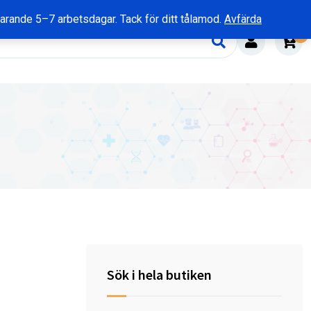
rvarande 5–7 arbetsdagar. Tack för ditt tålamod.
Avfärda
0
Sök i hela butiken